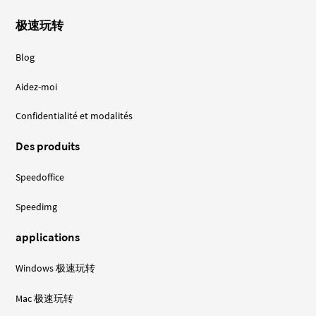
极速玩转
Blog
Aidez-moi
Confidentialité et modalités
Des produits
Speedoffice
Speedimg
applications
Windows 极速玩转
Mac 极速玩转