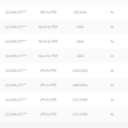
113.204.177.***
JPG to PDF
143.21kb
4s
113.204.177.***
Word to PDF
13kb
5s
113.204.177.***
Word to PDF
13kb
5s
113.204.177.***
Word to PDF
14kb
2s
113.204.177.***
JPG to PDF
1104.21kb
3s
113.204.177.***
JPG to PDF
1009.82kb
5s
113.204.177.***
JPG to PDF
1117.97kb
5s
113.204.177.***
JPG to PDF
1117.97kb
4s