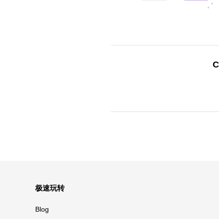
C
极速玩转
Blog