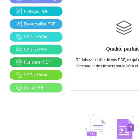
Protéger PDF
Déverrouiller PDF
CAD en Word
Qualité parfai
CAD en PDF
Réduisez la taille de vos PDF, ce qui e
Fusionner PDF
télécharger des fichiers sur le Web et
XPS en Word
Divisé PDF