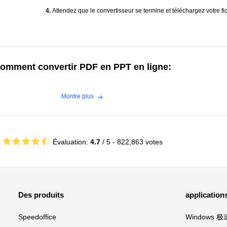
4.
Attendez que le convertisseur se termine et téléchargez votre fi
omment convertir PDF en PPT en ligne:
Montre plus
Évaluation:
4.7
/ 5 -
822,863
votes
Des produits
application
Speedoffice
Windows 