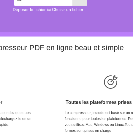
Déposer le fichier ici Choisir un fichier
resseur PDF en ligne beau et simple
er
Toutes les plateformes prises
r, attendez quelques
Le compresseur jisutodo est basé sur un n
téléchargez-le en un
fonctionne pour toutes les plateformes. Pe
apide.
vous utilisez Mac, Windows ou Linux.Toute
formes sont prises en charge