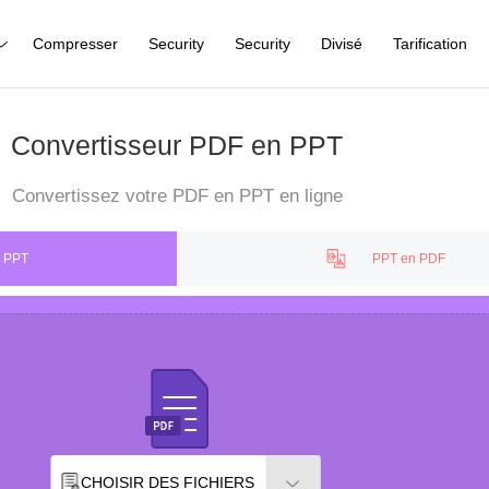
Compresser
Security
Security
Divisé
Tarification
Convertisseur PDF en PPT
Convertissez votre PDF en PPT en ligne
 PPT
PPT en PDF
CHOISIR DES FICHIERS