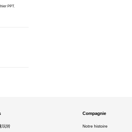
chier PPT.
s
Compagnie
极速玩转
Notre histoire